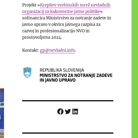
Projekt »
Krepitev vsebinskih mrež nevladnih
organizacij za kakovostne javne politike
«
sofinancira Ministrstvo za notranje zadeve in
javno upravo v okviru javnega razpisa za
razvoj in profesionalizacijo NVO in
prostovoljstva 2024.
Kontakt:
gp@nevladni.info
.
Facebook
Twitter
LinkedIn