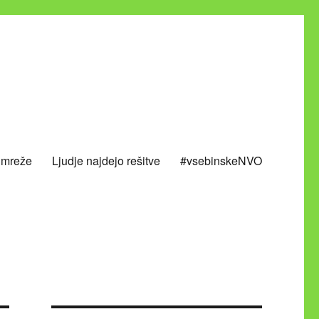
 mreže
Ljudje najdejo rešitve
#vsebinskeNVO