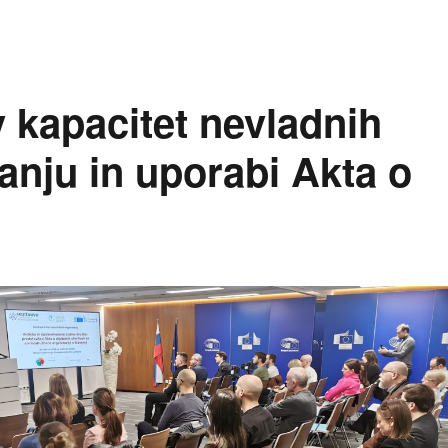
v kapacitet nevladnih
janju in uporabi Akta o