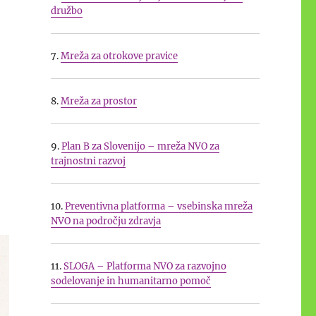
družbo
7.
Mreža za otrokove pravice
8.
Mreža za prostor
9.
Plan B za Slovenijo – mreža NVO za
trajnostni razvoj
10.
Preventivna platforma – vsebinska mreža
NVO na področju zdravja
11.
SLOGA – Platforma NVO za razvojno
sodelovanje in humanitarno pomoč