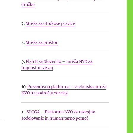
družbo
7.
Mreža za otrokove pravice
8.
Mreža za prostor
9.
Plan B za Slovenijo – mreža NVO za
trajnostni razvoj
10.
Preventivna platforma – vsebinska mreža
NVO na področju zdravja
11.
SLOGA – Platforma NVO za razvojno
sodelovanje in humanitarno pomoč