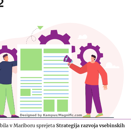
2
 bila v Mariboru sprejeta
Strategija razvoja vsebinskih