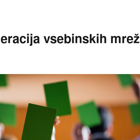
deracija vsebinskih mrež