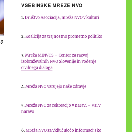
VSEBINSKE MREŽE NVO
1.
Društvo Asociacija, mreža NVO v kulturi
2.
Koalicija za trajnostno prometno politiko
ež
3.
Mreža MINVOS – Center za razvoj
izobraževalnih NVO Slovenije in vodenje
civilnega dialoga
4.
Mreža NVO varujejo naše zdravje
5.
Mreža NVO za rekreacijo v naravi – Vsi v
naravo
6.
Mreža NVO za vključujočo informacijsko