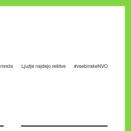
 mreže
Ljudje najdejo rešitve
#vsebinskeNVO