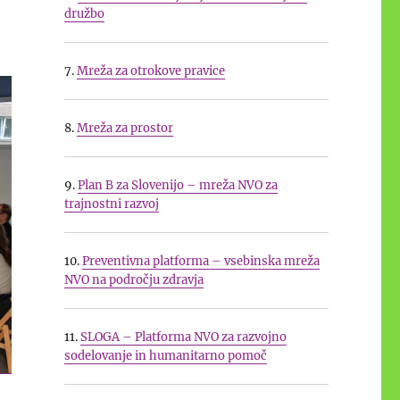
družbo
7.
Mreža za otrokove pravice
8.
Mreža za prostor
9.
Plan B za Slovenijo – mreža NVO za
trajnostni razvoj
10.
Preventivna platforma – vsebinska mreža
NVO na področju zdravja
11.
SLOGA – Platforma NVO za razvojno
sodelovanje in humanitarno pomoč