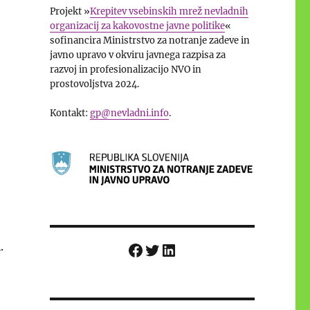
Projekt »
Krepitev vsebinskih mrež nevladnih
organizacij za kakovostne javne politike
«
sofinancira Ministrstvo za notranje zadeve in
javno upravo v okviru javnega razpisa za
razvoj in profesionalizacijo NVO in
prostovoljstva 2024.
Kontakt:
gp@nevladni.info
.
Facebook
Twitter
LinkedIn
.