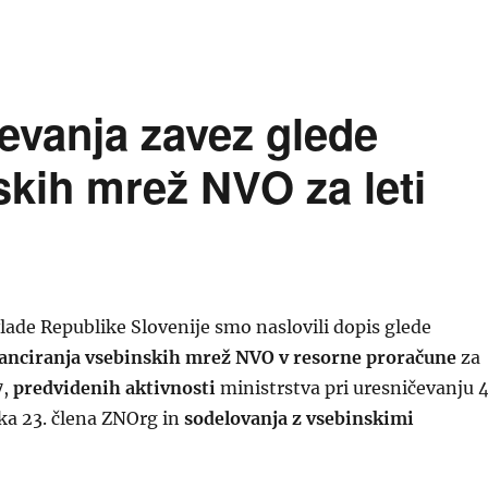
evanja zavez glede
skih mrež NVO za leti
lade Republike Slovenije smo naslovili dopis glede
anciranja vsebinskih mrež NVO v resorne proračune
za
7,
predvidenih aktivnosti
ministrstva pri uresničevanju 4
vka 23. člena ZNOrg in
sodelovanja z vsebinskimi