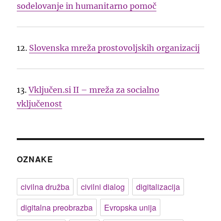
sodelovanje in humanitarno pomoč
12.
Slovenska mreža prostovoljskih organizacij
13.
Vključen.si II – mreža za socialno
vključenost
OZNAKE
civilna družba
civilni dialog
digitalizacija
digitalna preobrazba
Evropska unija