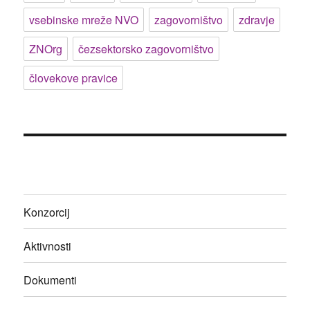
vsebinske mreže NVO
zagovorništvo
zdravje
ZNOrg
čezsektorsko zagovorništvo
človekove pravice
Konzorcij
Aktivnosti
Dokumenti