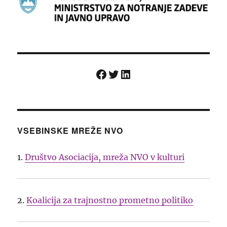
Facebook
Twitter
LinkedIn
VSEBINSKE MREŽE NVO
1.
Društvo Asociacija, mreža NVO v kulturi
2.
Koalicija za trajnostno prometno politiko