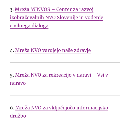
3.
Mreža MINVOS – Center za razvoj
izobraževalnih NVO Slovenije in vodenje
civilnega dialoga
4.
Mreža NVO varujejo naše zdravje
5.
Mreža NVO za rekreacijo v naravi – Vsi v
naravo
6.
Mreža NVO za vključujočo informacijsko
družbo