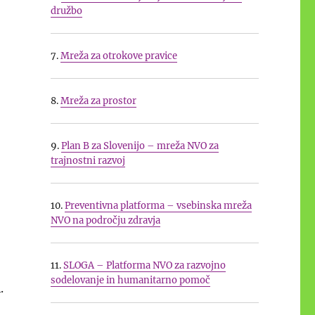
družbo
Sloveniji do leta 2030”
7.
Mreža za otrokove pravice
8.
Mreža za prostor
9.
Plan B za Slovenijo – mreža NVO za
trajnostni razvoj
10.
Preventivna platforma – vsebinska mreža
NVO na področju zdravja
11.
SLOGA – Platforma NVO za razvojno
sodelovanje in humanitarno pomoč
.