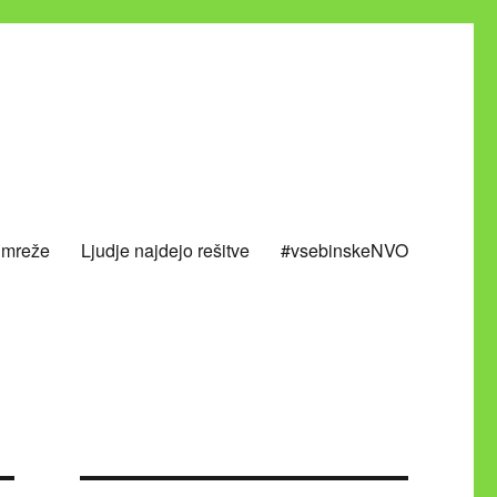
 mreže
Ljudje najdejo rešitve
#vsebinskeNVO