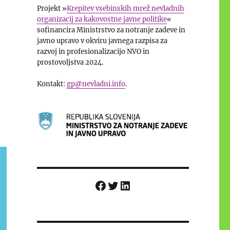
Projekt »
Krepitev vsebinskih mrež nevladnih
organizacij za kakovostne javne politike
«
sofinancira Ministrstvo za notranje zadeve in
javno upravo v okviru javnega razpisa za
razvoj in profesionalizacijo NVO in
prostovoljstva 2024.
Kontakt:
gp@nevladni.info
.
Facebook
Twitter
LinkedIn