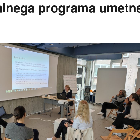
nalnega programa umetn