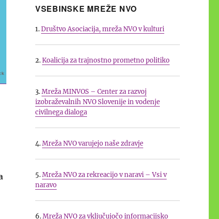
VSEBINSKE MREŽE NVO
1.
Društvo Asociacija, mreža NVO v kulturi
2.
Koalicija za trajnostno prometno politiko
3.
Mreža MINVOS – Center za razvoj
izobraževalnih NVO Slovenije in vodenje
civilnega dialoga
4.
Mreža NVO varujejo naše zdravje
5.
Mreža NVO za rekreacijo v naravi – Vsi v
a
naravo
6.
Mreža NVO za vključujočo informacijsko