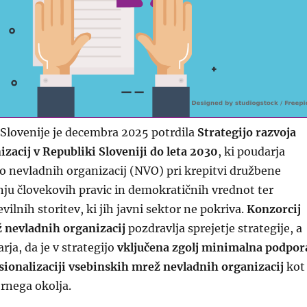
 Slovenije je decembra 2025 potrdila
Strategijo razvoja
zacij v Republiki Sloveniji do leta 2030
, ki poudarja
nevladnih organizacij (NVO) pri krepitvi družbene
nju človekovih pravic in demokratičnih vrednot ter
vilnih storitev, ki jih javni sektor ne pokriva.
Konzorcij
 nevladnih organizacij
pozdravlja sprejetje strategije, a
rja, da je v strategijo
vključena zgolj minimalna podpor
sionalizaciji vsebinskih mrež nevladnih organizacij
kot
rnega okolja.