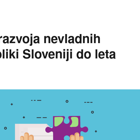
 razvoja nevladnih
iki Sloveniji do leta