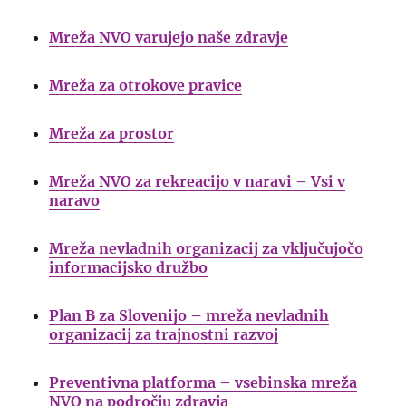
Mreža NVO varujejo naše zdravje
Mreža za otrokove pravice
Mreža za prostor
Mreža NVO za rekreacijo v naravi – Vsi v
naravo
Mreža nevladnih organizacij za vključujočo
informacijsko družbo
Plan B za Slovenijo – mreža nevladnih
organizacij za trajnostni razvoj
Preventivna platforma – vsebinska mreža
NVO na področju zdravja