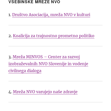
VSEBINSKE MREŽE NVO
1.
Društvo Asociacija, mreža NVO v kulturi
2.
Koalicija za trajnostno prometno politiko
3.
Mreža MINVOS – Center za razvoj
izobraževalnih NVO Slovenije in vodenje
civilnega dialoga
4.
Mreža NVO varujejo naše zdravje