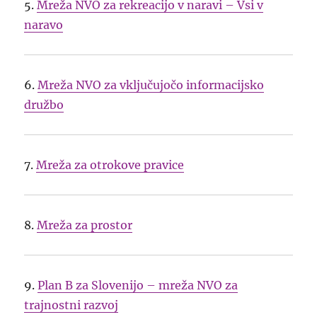
5.
Mreža NVO za rekreacijo v naravi – Vsi v
naravo
6.
Mreža NVO za vključujočo informacijsko
družbo
7.
Mreža za otrokove pravice
8.
Mreža za prostor
9.
Plan B za Slovenijo – mreža NVO za
trajnostni razvoj