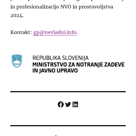
in profesionalizacijo NVO in prostovoljstva
2024.
Kontakt:
gp@nevladni.info
.
Facebook
Twitter
LinkedIn