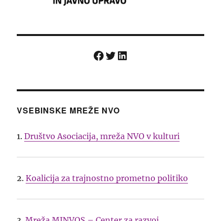
Facebook
Twitter
LinkedIn
VSEBINSKE MREŽE NVO
1.
Društvo Asociacija, mreža NVO v kulturi
2.
Koalicija za trajnostno prometno politiko
3.
Mreža MINVOS – Center za razvoj