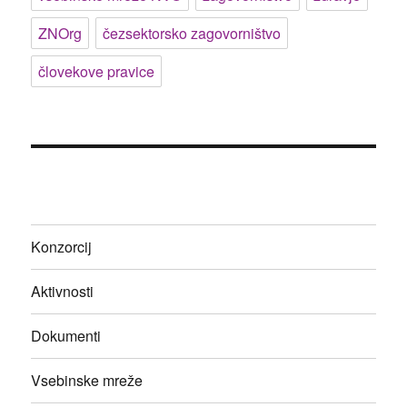
ZNOrg
čezsektorsko zagovorništvo
človekove pravice
Konzorcij
Aktivnosti
Dokumenti
Vsebinske mreže