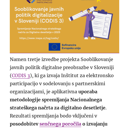
Namen tretje izvedbe projekta Sooblikovanje
javnih politik digitalne preobrazbe v Sloveniji
(
CODIS 3
), ki ga izvaja Inštitut za elektronsko
participacijo v sodelovanju s partnerskimi
organizacijami, je aplikativna
uporaba
metodologije spremljanja Nacionalnega
strateškega načrta za digitalno desetletje
.
Rezultati spremljanja bodo vključeni v
posodobitev
senčnega poročila
o izvajanju