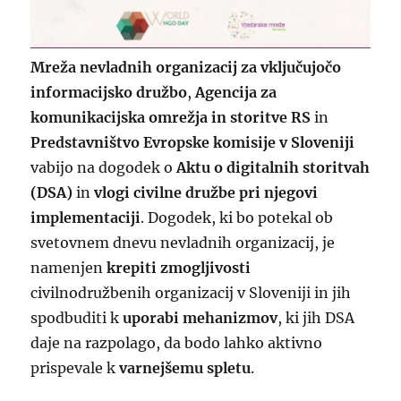
Mreža nevladnih organizacij za vključujočo
informacijsko družbo
,
Agencija za
komunikacijska omrežja in storitve RS
in
Predstavništvo Evropske komisije v Sloveniji
vabijo na dogodek o
Aktu o digitalnih storitvah
(DSA)
in
vlogi civilne družbe pri njegovi
implementaciji
. Dogodek, ki bo potekal ob
svetovnem dnevu nevladnih organizacij, je
namenjen
krepiti zmogljivosti
civilnodružbenih organizacij v Sloveniji in jih
spodbuditi k
uporabi mehanizmov
, ki jih DSA
daje na razpolago, da bodo lahko aktivno
prispevale k
varnejšemu spletu
.