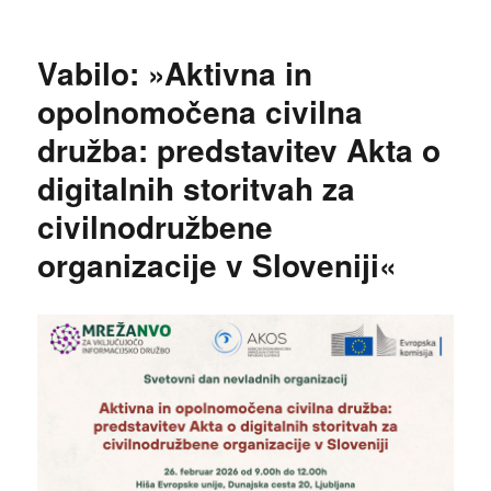
Vabilo: »Aktivna in
opolnomočena civilna
družba: predstavitev Akta o
digitalnih storitvah za
civilnodružbene
organizacije v Sloveniji«