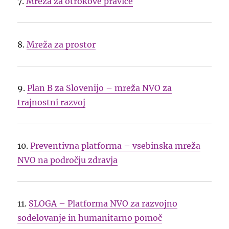
7.
Mreža za otrokove pravice
8.
Mreža za prostor
9.
Plan B za Slovenijo – mreža NVO za
trajnostni razvoj
10.
Preventivna platforma – vsebinska mreža
NVO na področju zdravja
11.
SLOGA – Platforma NVO za razvojno
sodelovanje in humanitarno pomoč