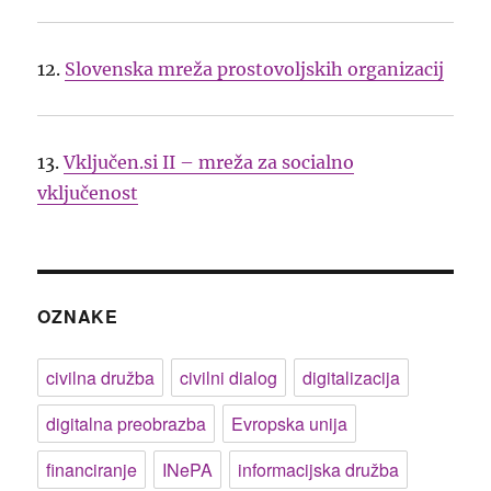
12.
Slovenska mreža prostovoljskih organizacij
13.
Vključen.si II – mreža za socialno
vključenost
OZNAKE
civilna družba
civilni dialog
digitalizacija
digitalna preobrazba
Evropska unija
financiranje
INePA
informacijska družba