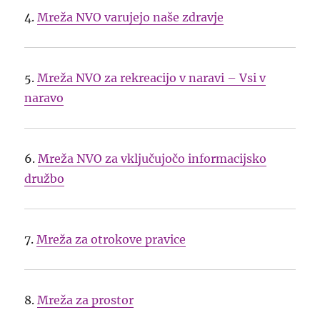
4.
Mreža NVO varujejo naše zdravje
5.
Mreža NVO za rekreacijo v naravi – Vsi v
naravo
6.
Mreža NVO za vključujočo informacijsko
družbo
7.
Mreža za otrokove pravice
8.
Mreža za prostor