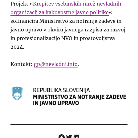
Projekt »
Krepitev vsebinskih mrež nevladnih
organizacij za kakovostne javne politike
«
sofinancira Ministrstvo za notranje zadeve in
javno upravo v okviru javnega razpisa za razvoj
in profesionalizacijo NVO in prostovoljstva
2024.
Kontakt:
gp@nevladni.info
.
Facebook
Twitter
LinkedIn