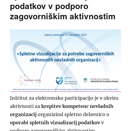
podatkov v podporo
zagovorniškim aktivnostim
Inštitut za elektronsko participacijo je v okviru
aktivnosti za
krepitev kompetenc nevladnih
organizacij
organiziral spletno delavnico o
uporabi spletnih vizualizacij podatkov
v
podporo zagovorniškim aktivnostim