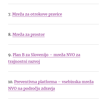
7.
Mreža za otrokove pravice
8.
Mreža za prostor
9.
Plan B za Slovenijo – mreža NVO za
trajnostni razvoj
10.
Preventivna platforma – vsebinska mreža
NVO na področju zdravja