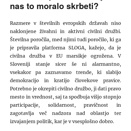
nas to moralo skrbeti?
Razmere v številnih evropskih državah niso
naklonjene živahni in aktivni civilni družbi.
Številna poročila, med njimi tudi poročilo, ki ga
je pripravila platforma SLOGA, kažejo, da je
civilna družba v EU marsikje ogrožena. V
Sloveniji stanje sicer še ni alarmantno,
vsekakor pa zaznavamo trende, ki slabijo
demokracijo in kratijo človekove pravice.
Potrebno je okrepiti civilno družbo, ji dati pravo
mesto in vrednost, saj ta spodbuja višjo stopnjo
participacije, solidarnost, pravičnost in
zagotavlja več nadzora nad oblastjo ter
izvajanjem politik, kar je v vsesplošno dobro.