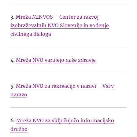
3.
Mreža MINVOS – Center za razvoj
izobraževalnih NVO Slovenije in vodenje
civilnega dialoga
4.
Mreža NVO varujejo naše zdravje
5.
Mreža NVO za rekreacijo v naravi – Vsi v
naravo
6.
Mreža NVO za vključujočo informacijsko
družbo