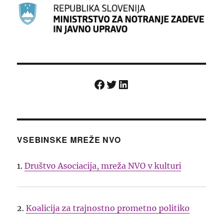
Facebook
Twitter
LinkedIn
VSEBINSKE MREŽE NVO
1.
Društvo Asociacija, mreža NVO v kulturi
2.
Koalicija za trajnostno prometno politiko