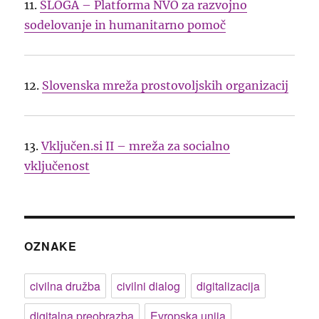
11.
SLOGA – Platforma NVO za razvojno
sodelovanje in humanitarno pomoč
12.
Slovenska mreža prostovoljskih organizacij
13.
Vključen.si II – mreža za socialno
vključenost
OZNAKE
civilna družba
civilni dialog
digitalizacija
digitalna preobrazba
Evropska unija