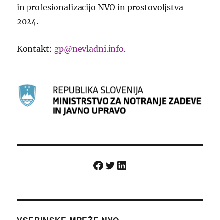
in profesionalizacijo NVO in prostovoljstva
2024.
Kontakt:
gp@nevladni.info
.
Facebook
Twitter
LinkedIn
VSEBINSKE MREŽE NVO