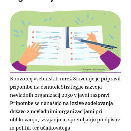
Konzorcij vsebinskih mrež Slovenije je pripravil
pripombe na osnutek Strategije razvoja
nevladnih organizacij 2030 v javni razpravi.
Pripombe
se nanašajo na
izzive sodelovanja
države z nevladnimi organizacijami
pri
oblikovanju, izvajanju in spremljanju predpisov
in politik ter učinkovitega,