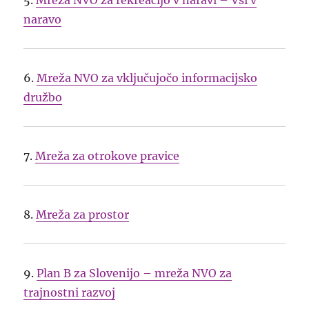
naravo
6.
Mreža NVO za vključujočo informacijsko
družbo
7.
Mreža za otrokove pravice
8.
Mreža za prostor
9.
Plan B za Slovenijo – mreža NVO za
trajnostni razvoj