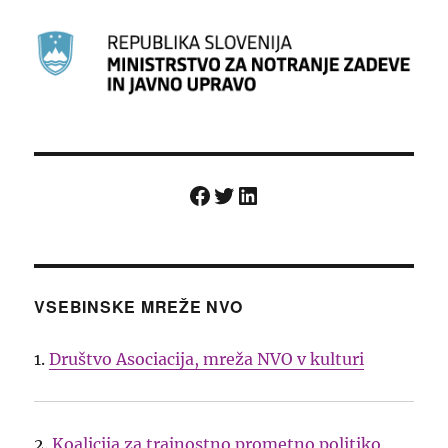
Facebook
Twitter
LinkedIn
VSEBINSKE MREŽE NVO
1.
Društvo Asociacija, mreža NVO v kulturi
2.
Koalicija za trajnostno prometno politiko