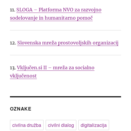
11.
SLOGA – Platforma NVO za razvojno
sodelovanje in humanitarno pomoč
12.
Slovenska mreža prostovoljskih organizacij
13.
Vključen.si II – mreža za socialno
vključenost
OZNAKE
civilna družba
civilni dialog
digitalizacija