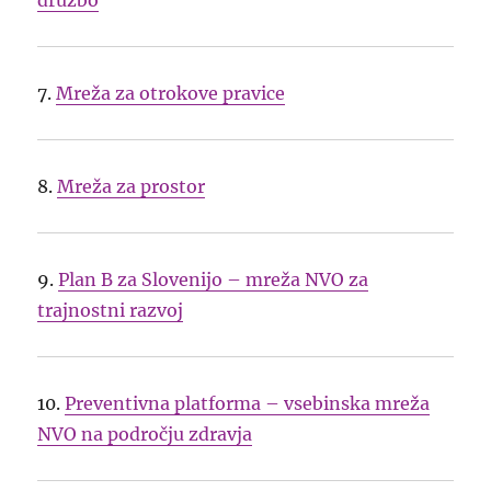
družbo
7.
Mreža za otrokove pravice
8.
Mreža za prostor
9.
Plan B za Slovenijo – mreža NVO za
trajnostni razvoj
10.
Preventivna platforma – vsebinska mreža
NVO na področju zdravja