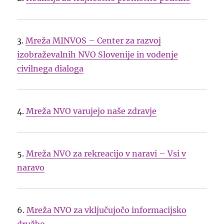
3.
Mreža MINVOS – Center za razvoj
izobraževalnih NVO Slovenije in vodenje
civilnega dialoga
4.
Mreža NVO varujejo naše zdravje
5.
Mreža NVO za rekreacijo v naravi – Vsi v
naravo
6.
Mreža NVO za vključujočo informacijsko