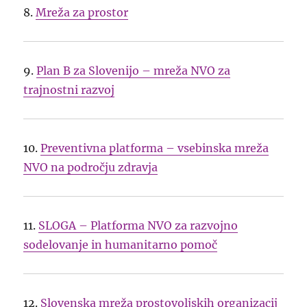
8.
Mreža za prostor
9.
Plan B za Slovenijo – mreža NVO za
trajnostni razvoj
10.
Preventivna platforma – vsebinska mreža
NVO na področju zdravja
11.
SLOGA – Platforma NVO za razvojno
sodelovanje in humanitarno pomoč
12.
Slovenska mreža prostovoljskih organizacij