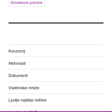
človekove pravice
Konzorcij
Aktivnosti
Dokumenti
Vsebinske mreže
Ljudje najdejo rešitve