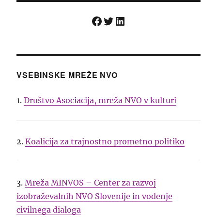
Facebook
Twitter
LinkedIn
VSEBINSKE MREŽE NVO
1.
Društvo Asociacija, mreža NVO v kulturi
2.
Koalicija za trajnostno prometno politiko
3.
Mreža MINVOS – Center za razvoj
izobraževalnih NVO Slovenije in vodenje
civilnega dialoga