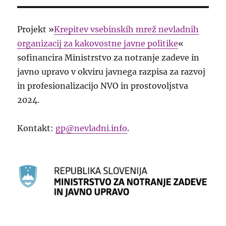
Projekt »
Krepitev vsebinskih mrež nevladnih
organizacij za kakovostne javne politike
«
sofinancira Ministrstvo za notranje zadeve in
javno upravo v okviru javnega razpisa za razvoj
in profesionalizacijo NVO in prostovoljstva
2024.
Kontakt:
gp@nevladni.info
.