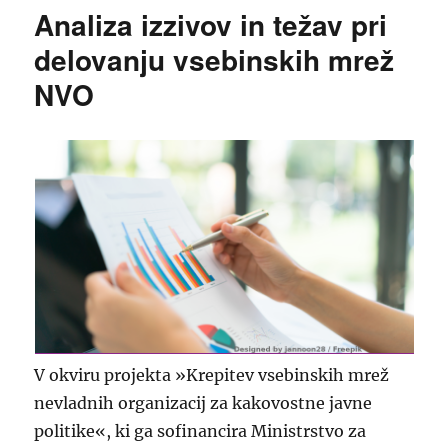
Analiza izzivov in težav pri
delovanju vsebinskih mrež
NVO
V okviru projekta »Krepitev vsebinskih mrež
nevladnih organizacij za kakovostne javne
politike«, ki ga sofinancira Ministrstvo za