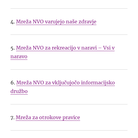
4.
Mreža NVO varujejo naše zdravje
5.
Mreža NVO za rekreacijo v naravi – Vsi v
naravo
6.
Mreža NVO za vključujočo informacijsko
družbo
7.
Mreža za otrokove pravice