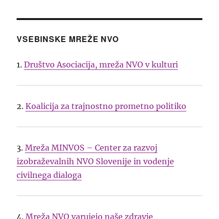
VSEBINSKE MREŽE NVO
1.
Društvo Asociacija, mreža NVO v kulturi
2.
Koalicija za trajnostno prometno politiko
3.
Mreža MINVOS – Center za razvoj
izobraževalnih NVO Slovenije in vodenje
civilnega dialoga
4.
Mreža NVO varujejo naše zdravje