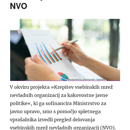
NVO
V okviru projekta »Krepitev vsebinskih mrež
nevladnih organizacij za kakovostne javne
politike«, ki ga sofinancira Ministrstvo za
javno upravo, smo s pomočjo spletnega
vprašalnika izvedli pregled delovanja
vsebinskih mrež nevladnih organizacij (NVO).