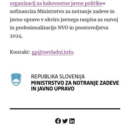
organizacij za kakovostne javne politike
«
sofinancira Ministrstvo za notranje zadeve in
javno upravo v okviru javnega razpisa za razvoj
in profesionalizacijo NVO in prostovoljstva
2024.
Kontakt:
gp@nevladni.info
.
Facebook
Twitter
LinkedIn