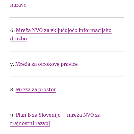
naravo
6.
Mreža NVO za vključujočo informacijsko
družbo
7.
Mreža za otrokove pravice
8.
Mreža za prostor
9.
Plan B za Slovenijo – mreža NVO za
trajnostni razvoj