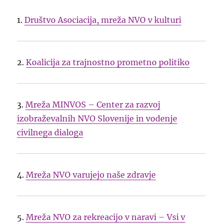
1.
Društvo Asociacija, mreža NVO v kulturi
2.
Koalicija za trajnostno prometno politiko
3.
Mreža MINVOS – Center za razvoj
izobraževalnih NVO Slovenije in vodenje
civilnega dialoga
4.
Mreža NVO varujejo naše zdravje
5.
Mreža NVO za rekreacijo v naravi – Vsi v