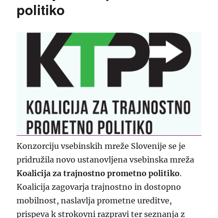
politiko
Konzorciju vsebinskih mreže Slovenije se je
pridružila novo ustanovljena vsebinska mreža
Koalicija za trajnostno prometno politiko
.
Koalicija zagovarja trajnostno in dostopno
mobilnost, naslavlja prometne ureditve,
prispeva k strokovni razpravi ter seznanja z