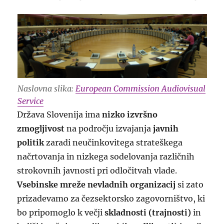
Naslovna slika:
European Commission Audiovisual
Service
Država Slovenija ima
nizko izvršno
zmogljivost
na področju izvajanja
javnih
politik
zaradi neučinkovitega strateškega
načrtovanja in nizkega sodelovanja različnih
strokovnih javnosti pri odločitvah vlade.
Vsebinske mreže nevladnih organizacij
si zato
prizadevamo za čezsektorsko zagovorništvo, ki
bo pripomoglo k večji
skladnosti (trajnosti)
in