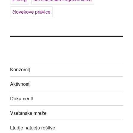
človekove pravice
Konzorcij
Aktivnosti
Dokumenti
Vsebinske mreže
Ljudje najdejo rešitve