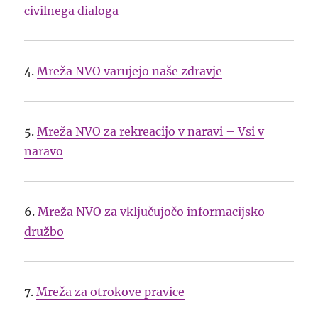
civilnega dialoga
4.
Mreža NVO varujejo naše zdravje
5.
Mreža NVO za rekreacijo v naravi – Vsi v
naravo
6.
Mreža NVO za vključujočo informacijsko
družbo
7.
Mreža za otrokove pravice