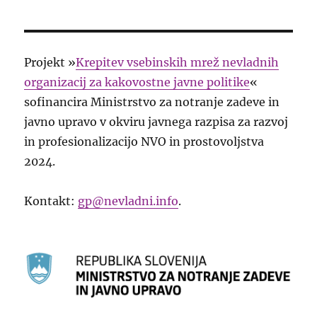
Projekt »
Krepitev vsebinskih mrež nevladnih
organizacij za kakovostne javne politike
«
sofinancira Ministrstvo za notranje zadeve in
javno upravo v okviru javnega razpisa za razvoj
in profesionalizacijo NVO in prostovoljstva
2024.
Kontakt:
gp@nevladni.info
.