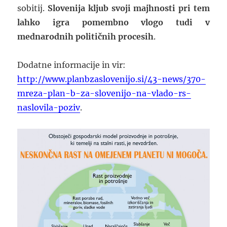
sobitij.
Slovenija kljub svoji majhnosti pri tem
lahko igra pomembno vlogo tudi v
mednarodnih političnih procesih
.
Dodatne informacije in vir:
http://www.planbzaslovenijo.si/43-news/370-
mreza-plan-b-za-slovenijo-na-vlado-rs-
naslovila-poziv
.