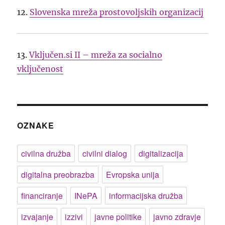
12.
Slovenska mreža prostovoljskih organizacij
13.
Vključen.si II – mreža za socialno
vključenost
OZNAKE
civilna družba
civilni dialog
digitalizacija
digitalna preobrazba
Evropska unija
financiranje
INePA
informacijska družba
izvajanje
izzivi
javne politike
javno zdravje