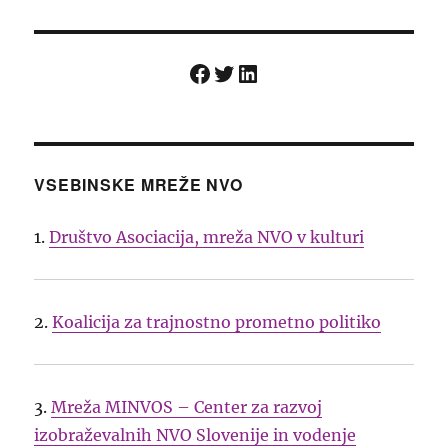
Facebook
Twitter
LinkedIn
VSEBINSKE MREŽE NVO
1.
Društvo Asociacija, mreža NVO v kulturi
2.
Koalicija za trajnostno prometno politiko
3.
Mreža MINVOS – Center za razvoj
izobraževalnih NVO Slovenije in vodenje