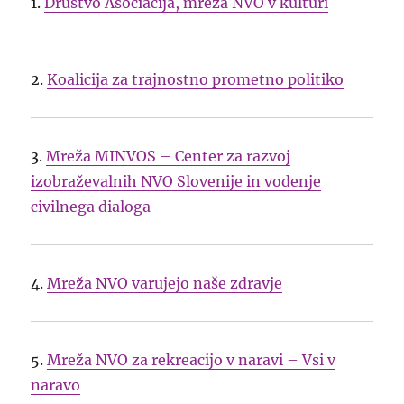
1.
Društvo Asociacija, mreža NVO v kulturi
2.
Koalicija za trajnostno prometno politiko
3.
Mreža MINVOS – Center za razvoj
izobraževalnih NVO Slovenije in vodenje
civilnega dialoga
4.
Mreža NVO varujejo naše zdravje
5.
Mreža NVO za rekreacijo v naravi – Vsi v
naravo