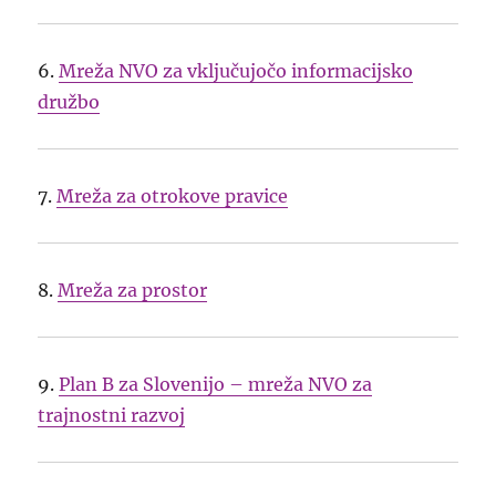
6.
Mreža NVO za vključujočo informacijsko
družbo
7.
Mreža za otrokove pravice
8.
Mreža za prostor
9.
Plan B za Slovenijo – mreža NVO za
trajnostni razvoj