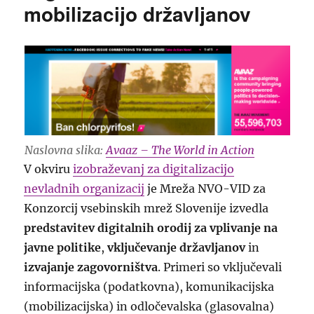
mobilizacijo državljanov
Naslovna slika:
Avaaz – The World in Action
V okviru
izobraževanj za digitalizacijo
nevladnih organizacij
je Mreža NVO-VID za
Konzorcij vsebinskih mrež Slovenije izvedla
predstavitev digitalnih orodij za vplivanje na
javne politike
,
vključevanje državljanov
in
izvajanje zagovorništva
. Primeri so vključevali
informacijska (podatkovna), komunikacijska
(mobilizacijska) in odločevalska (glasovalna)