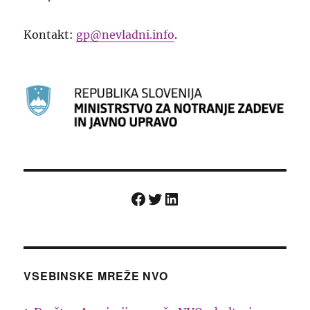
Kontakt:
gp@nevladni.info
.
Facebook
Twitter
LinkedIn
VSEBINSKE MREŽE NVO