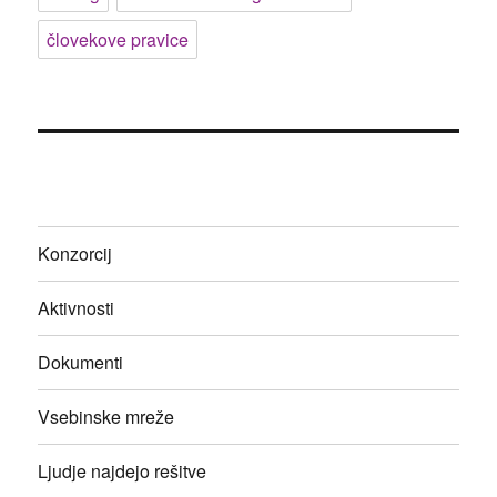
človekove pravice
Konzorcij
Aktivnosti
Dokumenti
Vsebinske mreže
Ljudje najdejo rešitve