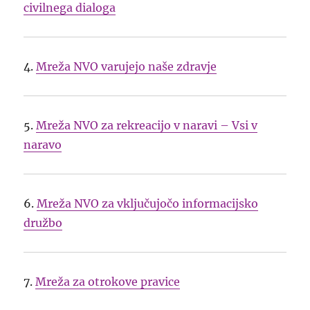
civilnega dialoga
4.
Mreža NVO varujejo naše zdravje
5.
Mreža NVO za rekreacijo v naravi – Vsi v
naravo
6.
Mreža NVO za vključujočo informacijsko
družbo
7.
Mreža za otrokove pravice