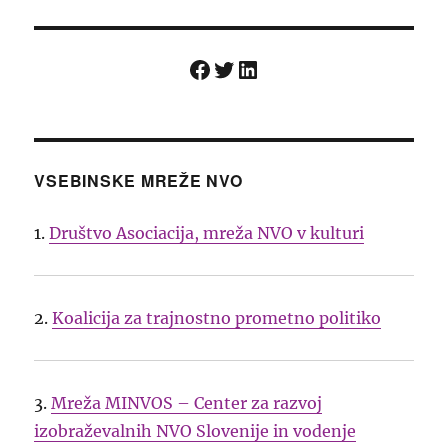
Facebook
Twitter
LinkedIn
VSEBINSKE MREŽE NVO
1.
Društvo Asociacija, mreža NVO v kulturi
2.
Koalicija za trajnostno prometno politiko
3.
Mreža MINVOS – Center za razvoj
izobraževalnih NVO Slovenije in vodenje