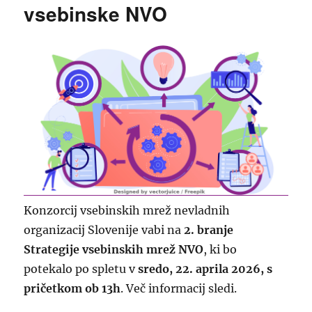
vsebinske NVO
Konzorcij vsebinskih mrež nevladnih
organizacij Slovenije vabi na
2. branje
Strategije vsebinskih mrež NVO
, ki bo
potekalo po spletu v
sredo, 22. aprila 2026, s
pričetkom ob 13h
. Več informacij sledi.