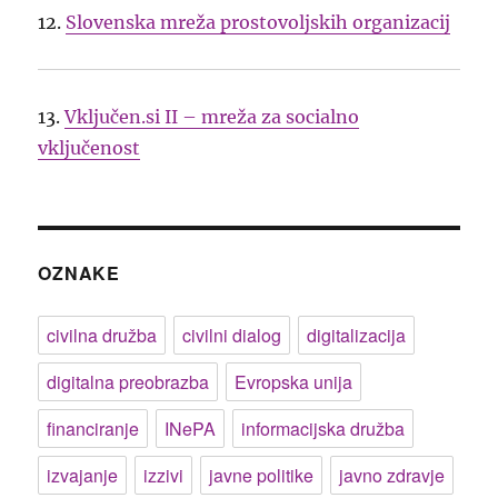
12.
Slovenska mreža prostovoljskih organizacij
13.
Vključen.si II – mreža za socialno
vključenost
OZNAKE
civilna družba
civilni dialog
digitalizacija
digitalna preobrazba
Evropska unija
financiranje
INePA
informacijska družba
izvajanje
izzivi
javne politike
javno zdravje