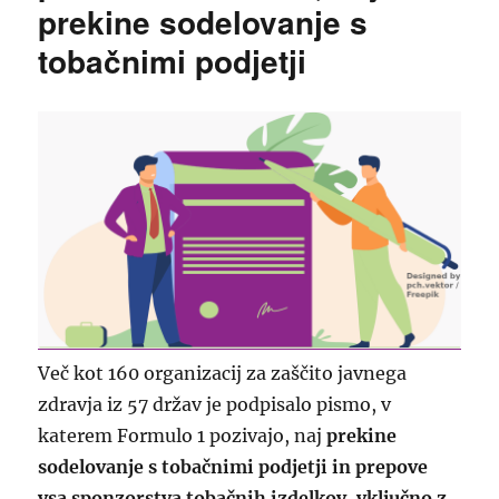
prekine sodelovanje s
tobačnimi podjetji
Več kot 160 organizacij za zaščito javnega
zdravja iz 57 držav je podpisalo pismo, v
katerem Formulo 1 pozivajo, naj
prekine
sodelovanje s tobačnimi podjetji in prepove
vsa sponzorstva tobačnih izdelkov, vključno z