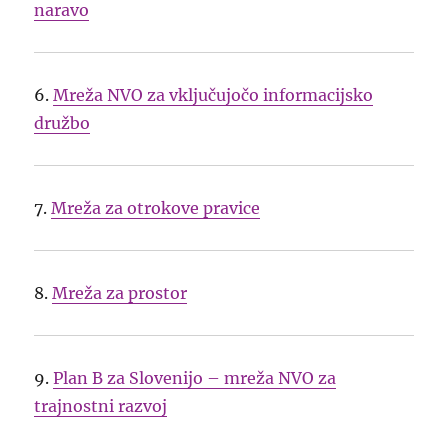
naravo
6.
Mreža NVO za vključujočo informacijsko
družbo
7.
Mreža za otrokove pravice
8.
Mreža za prostor
9.
Plan B za Slovenijo – mreža NVO za
trajnostni razvoj