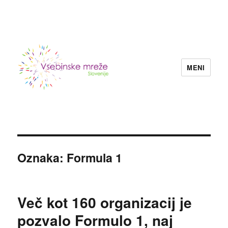
MENI
Konzorcij vsebinskih mrež nevladnih
organizacij Slovenije
Oznaka:
Formula 1
Več kot 160 organizacij je
pozvalo Formulo 1, naj