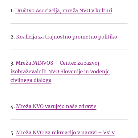
1.
Društvo Asociacija, mreža NVO v kulturi
2.
Koalicija za trajnostno prometno politiko
3.
Mreža MINVOS – Center za razvoj
izobraževalnih NVO Slovenije in vodenje
civilnega dialoga
4.
Mreža NVO varujejo naše zdravje
5.
Mreža NVO za rekreacijo v naravi – Vsi v