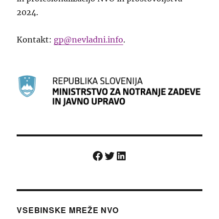
2024.
Kontakt:
gp@nevladni.info
.
Facebook
Twitter
LinkedIn
VSEBINSKE MREŽE NVO