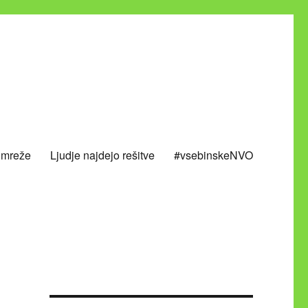
 mreže
Ljudje najdejo rešitve
#vsebinskeNVO