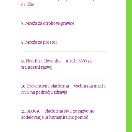
družbo
7.
Mreža za otrokove pravice
8.
Mreža za prostor
9.
Plan B za Slovenijo – mreža NVO za
trajnostni razvoj
10.
Preventivna platforma – vsebinska mreža
NVO na področju zdravja
11.
SLOGA – Platforma NVO za razvojno
sodelovanje in humanitarno pomoč