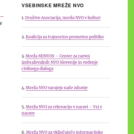
VSEBINSKE MREŽE NVO
1.
Društvo Asociacija, mreža NVO v kulturi
e
2.
Koalicija za trajnostno prometno politiko
3.
Mreža MINVOS – Center za razvoj
izobraževalnih NVO Slovenije in vodenje
civilnega dialoga
4.
Mreža NVO varujejo naše zdravje
5.
Mreža NVO za rekreacijo v naravi – Vsi v
naravo
6.
Mreža NVO za vključujočo informacijsko