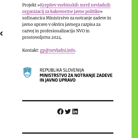
Projekt »
Krepitev vsebinskih mrež nevladnih
organizacij za kakovostne javne politike
«
sofinancira Ministrstvo za notranje zadeve in
javno upravo v okviru javnega razpisa za
«
razvoj in profesionalizacijo NVO in
prostovoljstva 2024.
Kontakt:
gp@nevladni.info
.
Facebook
Twitter
LinkedIn