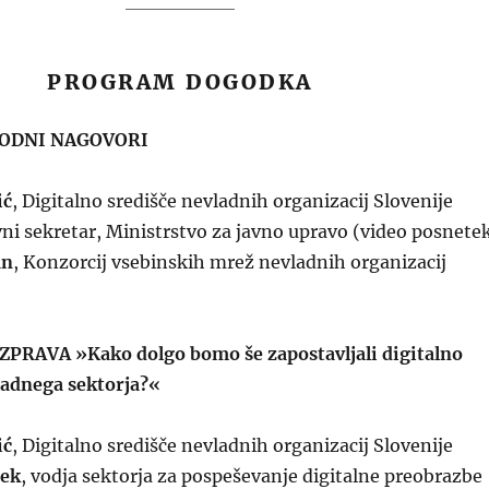
PROGRAM DOGODKA
ODNI NAGOVORI
ić
, Digitalno središče nevladnih organizacij Slovenije
vni sekretar, Ministrstvo za javno upravo (video posnete
an
, Konzorcij vsebinskih mrež nevladnih organizacij
ZPRAVA »Kako dolgo bomo še zapostavljali digitalno
adnega sektorja?«
ić
, Digitalno središče nevladnih organizacij Slovenije
šek
, vodja sektorja za pospeševanje digitalne preobrazbe